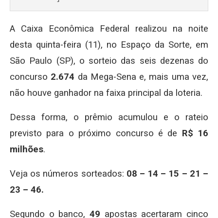
A Caixa Econômica Federal realizou na noite
desta quinta-feira (11), no Espaço da Sorte, em
São Paulo (SP), o sorteio das seis dezenas do
concurso
2.674
da Mega-Sena e, mais uma vez,
não houve ganhador na faixa principal da loteria.
Dessa forma, o prêmio acumulou e o rateio
previsto para o próximo concurso é de
R$ 16
milhões
.
Veja os números sorteados:
08 – 14 – 15 – 21 –
23 – 46.
Segundo o banco,
49
apostas acertaram cinco