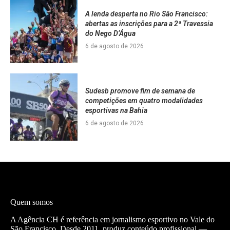
A lenda desperta no Rio São Francisco:
abertas as inscrições para a 2ª Travessia
do Nego D’Água
6 de agosto de 2026
Sudesb promove fim de semana de
competições em quatro modalidades
esportivas na Bahia
6 de agosto de 2026
Quem somos
A Agência CH é referência em jornalismo esportivo no Vale do
São Francisco. Desde 2011, produz conteúdo profissional —