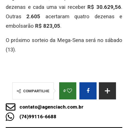
dezenas e cada uma vai receber
R$ 30.629,56
.
Outras
2.605
acertaram quatro dezenas e
embolsarão
R$ 823,05
.
O próximo sorteio da Mega-Sena será no sábado
(13).
0
COMPARTILHE
contato@agenciach.com.br
(74)99116-6688