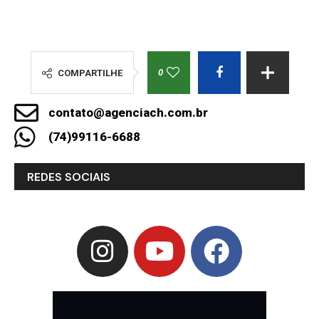
0
COMPARTILHE
contato@agenciach.com.br
(74)99116-6688
REDES SOCIAIS