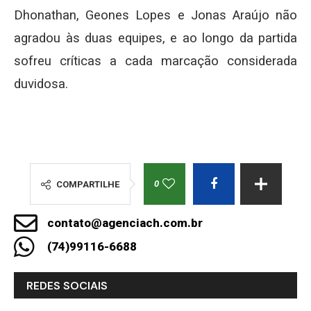
Dhonathan, Geones Lopes e Jonas Araújo não
agradou às duas equipes, e ao longo da partida
sofreu críticas a cada marcação considerada
duvidosa.
0
COMPARTILHE
contato@agenciach.com.br
(74)99116-6688
REDES SOCIAIS