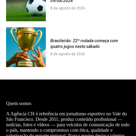
09/08/2026
8 de agosto de 2026
Brasileirão: 22ª rodada começa com
quatro jogos neste sábado
8 de agosto de 2026
Quem somos
A Agência CH é referência em jornalismo esportivo no Vale do
São Francisco. Desde 2011, produz conteúdo profissional —
notícias, fotos e vídeos — para veículos de comunicação de todo
o país, mantendo o compromisso com ética, qualidade e
valorização do esporte regional. Nossa equipe destaca talentos