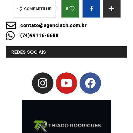
0
COMPARTILHE
contato@agenciach.com.br
(74)99116-6688
REDES SOCIAIS