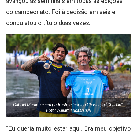
avançou às semifinais em todas as edições
do campeonato. Foi à decisão em seis e
conquistou o título duas vezes.
Gabriel Medina e seu padrasto e técnico Charles, o “Charlão”.
Foto: William Lucas/COB
“Eu queria muito estar aqui. Era meu objetivo