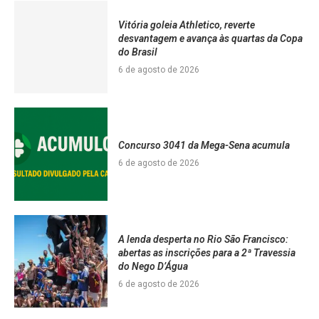
Vitória goleia Athletico, reverte
desvantagem e avança às quartas da Copa
do Brasil
6 de agosto de 2026
Concurso 3041 da Mega-Sena acumula
6 de agosto de 2026
A lenda desperta no Rio São Francisco:
abertas as inscrições para a 2ª Travessia
do Nego D’Água
6 de agosto de 2026