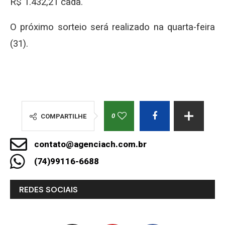
R$ 1.432,21 cada.
O próximo sorteio será realizado na quarta-feira
(31).
0
COMPARTILHE
contato@agenciach.com.br
(74)99116-6688
REDES SOCIAIS