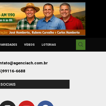
VARIEDADES
VÍDEOS
LOTERIAS
ntato@agenciach.com.br
4)99116-6688
 SOCIAIS