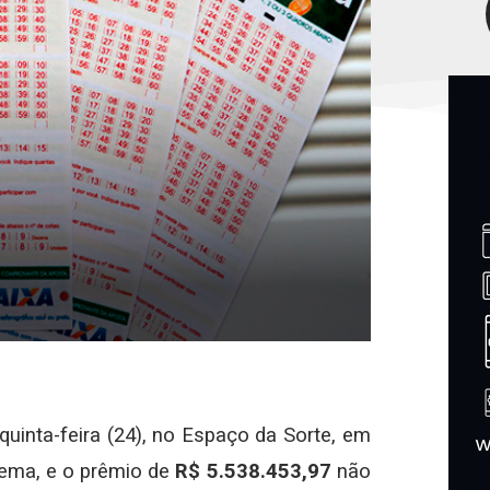
quinta-feira (24), no Espaço da Sorte, em
ma, e o prêmio de
R$ 5.538.453,97
não