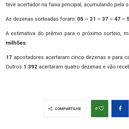
teve acertador na faixa principal, acumulando pela 
As dezenas sorteadas foram:
05 – 31 – 37 – 47 – 
A estimativa do prêmio para o próximo sorteio, 
milhões
.
17
apostadores acertaram cinco dezenas e para c
Outros
1.392
acertaram quatro dezenas e vão rece
0
COMPARTILHE