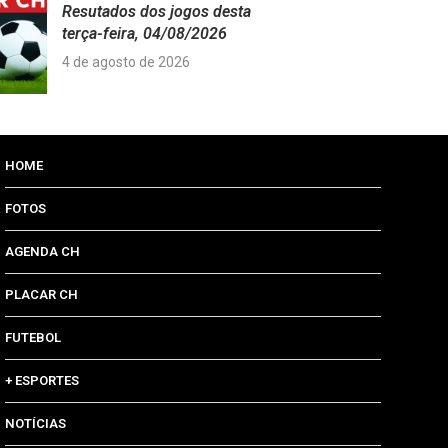
Resutados dos jogos desta
terça-feira, 04/08/2026
4 de agosto de 2026
HOME
FOTOS
AGENDA CH
PLACAR CH
FUTEBOL
+ ESPORTES
NOTÍCIAS