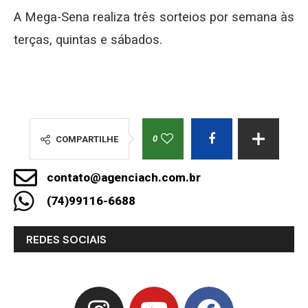
A Mega-Sena realiza três sorteios por semana às
terças, quintas e sábados.
0
COMPARTILHE
contato@agenciach.com.br
(74)99116-6688
REDES SOCIAIS