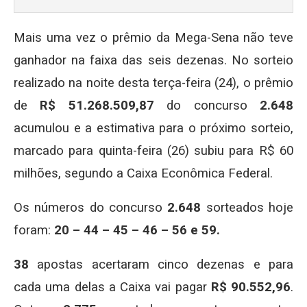
Mais uma vez o prêmio da Mega-Sena não teve
ganhador na faixa das seis dezenas. No sorteio
realizado na noite desta terça-feira (24), o prêmio
de
R$ 51.268.509,87
do concurso
2.648
acumulou e a estimativa para o próximo sorteio,
marcado para quinta-feira (26) subiu para R$ 60
milhões, segundo a Caixa Econômica Federal.
Os números do concurso
2.648
sorteados hoje
foram:
20 – 44 – 45 – 46 – 56 e 59.
38
apostas acertaram cinco dezenas e para
cada uma delas a Caixa vai pagar
R$ 90.552,96
.