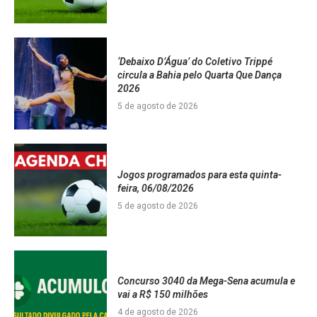
‘Debaixo D’Água’ do Coletivo Trippé
circula a Bahia pelo Quarta Que Dança
2026
5 de agosto de 2026
Jogos programados para esta quinta-
feira, 06/08/2026
5 de agosto de 2026
Concurso 3040 da Mega-Sena acumula e
vai a R$ 150 milhões
4 de agosto de 2026