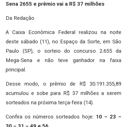
Sena 2655 e prêmio vai a R$ 37 milhões
Da Redação
A Caixa Econômica Federal realizou na noite
deste sábado (11), no Espaço da Sorte, em São
Paulo (SP), o sorteio do concurso 2.655 da
Mega-Sena e não teve ganhador na faixa
principal.
Desse modo, o prêmio de R$ 30.191.355,89
acumulou e sobe para R$ 37 milhões a serem
sorteados na próxima terça-feira (14).
Confira os números sorteados hoje:
10 – 23 –
30 – 31 – 49 e 56
.