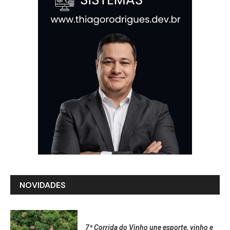
NOVIDADES
7ª Corrida do Vinho une esporte, vinho e