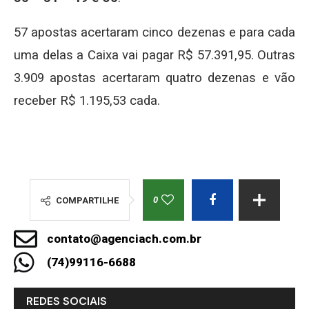
57 apostas acertaram cinco dezenas e para cada
uma delas a Caixa vai pagar R$ 57.391,95. Outras
3.909 apostas acertaram quatro dezenas e vão
receber R$ 1.195,53 cada.
0
COMPARTILHE
contato@agenciach.com.br
(74)99116-6688
REDES SOCIAIS