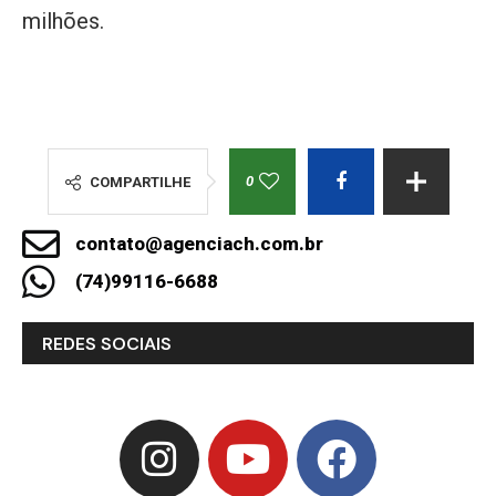
milhões.
0
COMPARTILHE
contato@agenciach.com.br
(74)99116-6688
REDES SOCIAIS