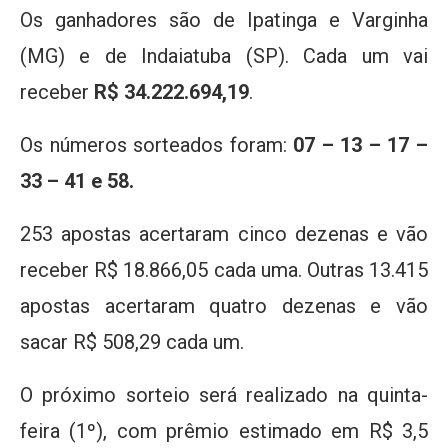
Os ganhadores são de Ipatinga e Varginha
(MG) e de Indaiatuba (SP). Cada um vai
receber
R$ 34.222.694,19
.
Os números sorteados foram:
07 – 13 – 17 –
33 – 41 e 58.
253 apostas acertaram cinco dezenas e vão
receber R$ 18.866,05 cada uma. Outras 13.415
apostas acertaram quatro dezenas e vão
sacar R$ 508,29 cada um.
O próximo sorteio será realizado na quinta-
feira (1º), com prêmio estimado em R$ 3,5