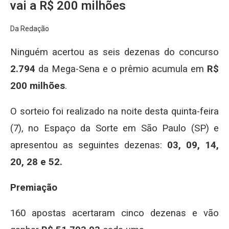
vai a R$ 200 milhões
Da Redação
Ninguém acertou as seis dezenas do concurso
2.794
da Mega-Sena e o prêmio acumula em
R$
200 milhões
.
O sorteio foi realizado na noite desta quinta-feira
(7), no Espaço da Sorte em São Paulo (SP) e
apresentou as seguintes dezenas:
03, 09, 14,
20, 28 e 52.
Premiação
160 apostas acertaram cinco dezenas e vão