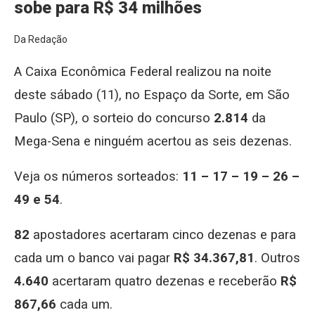
sobe para R$ 34 milhões
Da Redação
A Caixa Econômica Federal realizou na noite
deste sábado (11), no Espaço da Sorte, em São
Paulo (SP), o sorteio do concurso
2.814
da
Mega-Sena e ninguém acertou as seis dezenas.
Veja os números sorteados:
11 – 17 – 19 – 26 –
49 e 54
.
82
apostadores acertaram cinco dezenas e para
cada um o banco vai pagar
R$ 34.367,81
. Outros
4.640
acertaram quatro dezenas e receberão
R$
867,66
cada um.