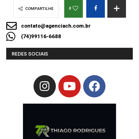
0
COMPARTILHE
contato@agenciach.com.br
(74)99116-6688
REDES SOCIAIS