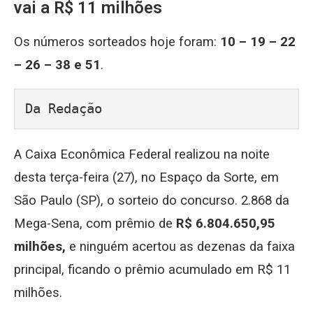
vai a R$ 11 milhões
Os números sorteados hoje foram:
10 – 19 – 22
– 26 – 38 e 51
.
Da Redação
A Caixa Econômica Federal realizou na noite
desta terça-feira (27), no Espaço da Sorte, em
São Paulo (SP), o sorteio do concurso. 2.868 da
Mega-Sena, com prêmio de
R$ 6.804.650,95
milhões,
e ninguém acertou as dezenas da faixa
principal, ficando o prêmio acumulado em R$ 11
milhões.