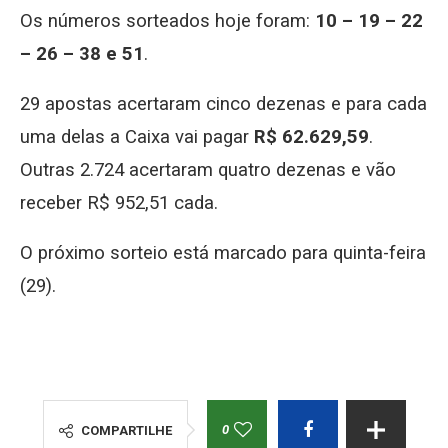
Os números sorteados hoje foram:
10 – 19 – 22
– 26 – 38 e 51
.
29 apostas acertaram cinco dezenas e para cada
uma delas a Caixa vai pagar
R$ 62.629,59
.
Outras 2.724 acertaram quatro dezenas e vão
receber R$ 952,51 cada.
O próximo sorteio está marcado para quinta-feira
(29).
0
COMPARTILHE