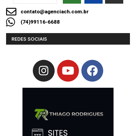
contato@agenciach.com.br
(74)99116-6688
REDES SOCIAIS