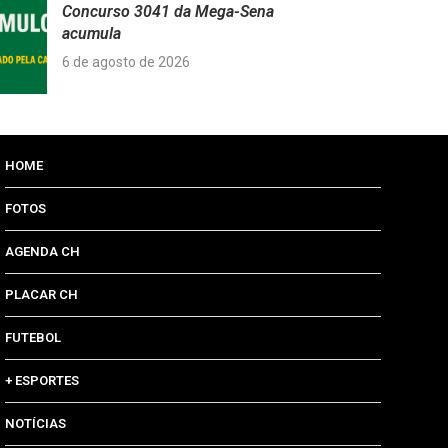
Concurso 3041 da Mega-Sena
acumula
6 de agosto de 2026
HOME
FOTOS
AGENDA CH
PLACAR CH
FUTEBOL
+ ESPORTES
NOTÍCIAS