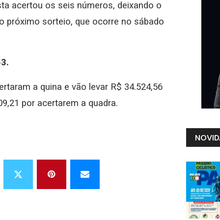
a acertou os seis números, deixando o
o próximo sorteio, que ocorre no sábado
53.
rtaram a quina e vão levar R$ 34.524,56
09,21 por acertarem a quadra.
NOVID