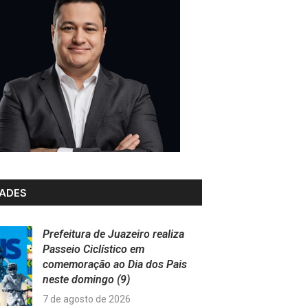
ADES
Prefeitura de Juazeiro realiza
Passeio Ciclístico em
comemoração ao Dia dos Pais
neste domingo (9)
7 de agosto de 2026