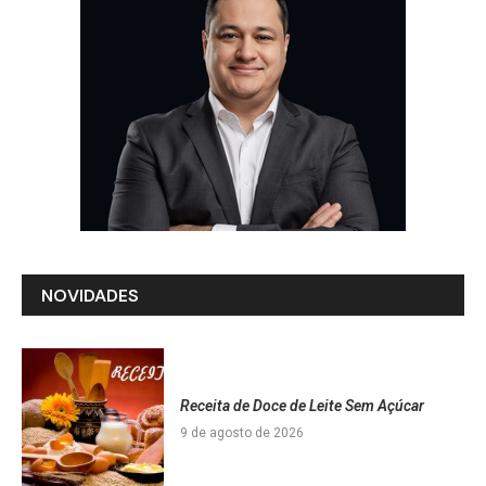
NOVIDADES
Receita de Doce de Leite Sem Açúcar
9 de agosto de 2026