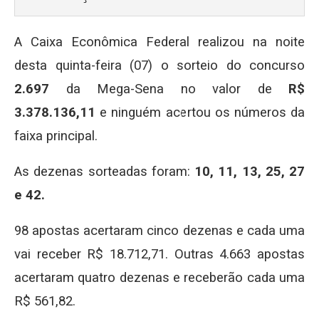
A Caixa Econômica Federal realizou na noite
desta quinta-feira (07) o sorteio do concurso
2.697
da Mega-Sena no valor de
R$
3.378.136,11
e ninguém acertou os números da
faixa principal.
As dezenas sorteadas foram:
10, 11, 13, 25, 27
e 42.
98 apostas acertaram cinco dezenas e cada uma
vai receber R$ 18.712,71. Outras 4.663 apostas
acertaram quatro dezenas e receberão cada uma
R$ 561,82.