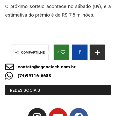
O próximo sorteio acontece no sábado (09), e a
estimativa do prêmio é de R$ 7.5 milhões.
0
COMPARTILHE
contato@agenciach.com.br
(74)99116-6688
REDES SOCIAIS