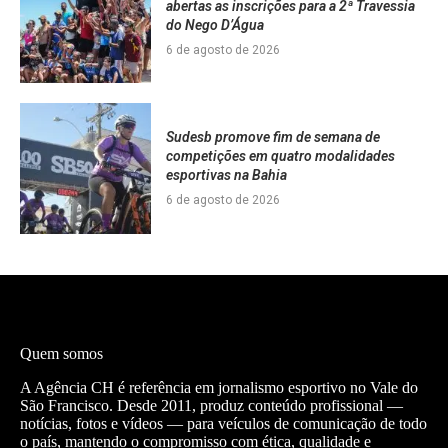
abertas as inscrições para a 2ª Travessia
do Nego D’Água
6 de agosto de 2026
Sudesb promove fim de semana de
competições em quatro modalidades
esportivas na Bahia
6 de agosto de 2026
Quem somos
A Agência CH é referência em jornalismo esportivo no Vale do
São Francisco. Desde 2011, produz conteúdo profissional —
notícias, fotos e vídeos — para veículos de comunicação de todo
o país, mantendo o compromisso com ética, qualidade e