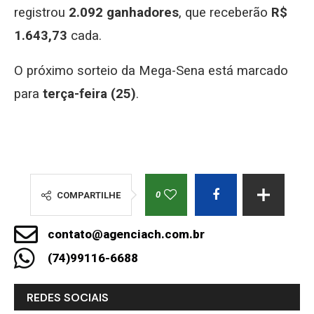
registrou
2.092 ganhadores
, que receberão
R$
1.643,73
cada.
O próximo sorteio da Mega-Sena está marcado
para
terça-feira (25)
.
0
COMPARTILHE
contato@agenciach.com.br
(74)99116-6688
REDES SOCIAIS