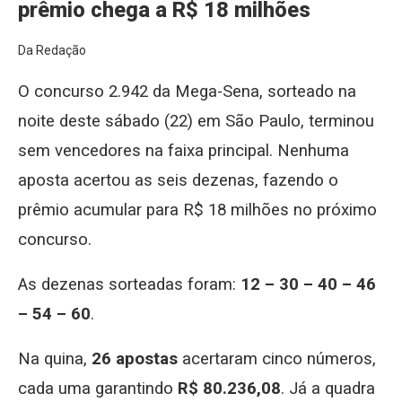
prêmio chega a R$ 18 milhões
Da Redação
O concurso 2.942 da Mega-Sena, sorteado na
noite deste sábado (22) em São Paulo, terminou
sem vencedores na faixa principal. Nenhuma
aposta acertou as seis dezenas, fazendo o
prêmio acumular para R$ 18 milhões no próximo
concurso.
As dezenas sorteadas foram:
12 – 30 – 40 – 46
– 54 – 60
.
Na quina,
26 apostas
acertaram cinco números,
cada uma garantindo
R$ 80.236,08
. Já a quadra