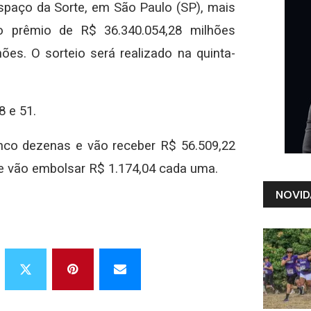
 Espaço da Sorte, em São Paulo (SP), mais
 prêmio de R$ 36.340.054,28 milhões
es. O sorteio será realizado na quinta-
8 e 51.
nco dezenas e vão receber R$ 56.509,22
e vão embolsar R$ 1.174,04 cada uma.
NOVID