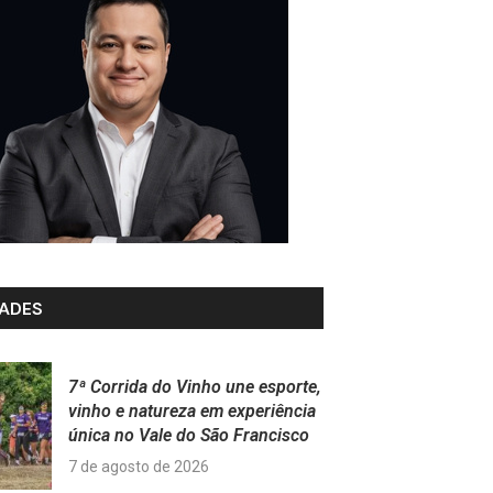
ADES
7ª Corrida do Vinho une esporte,
vinho e natureza em experiência
única no Vale do São Francisco
7 de agosto de 2026