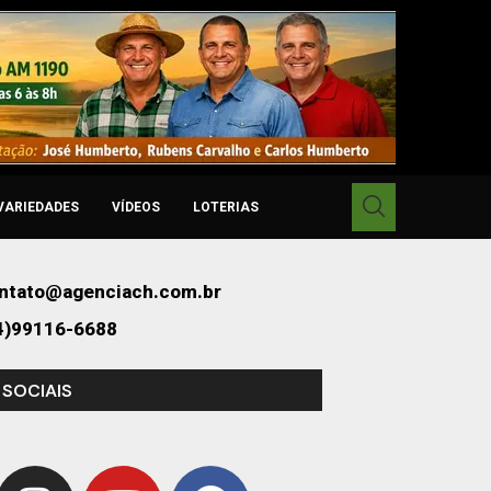
VARIEDADES
VÍDEOS
LOTERIAS
ntato@agenciach.com.br
4)99116-6688
 SOCIAIS