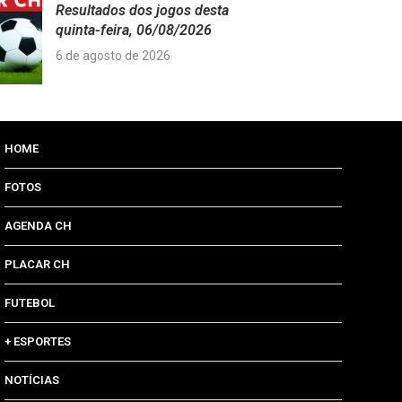
Resultados dos jogos desta
quinta-feira, 06/08/2026
6 de agosto de 2026
HOME
FOTOS
AGENDA CH
PLACAR CH
FUTEBOL
+ ESPORTES
NOTÍCIAS