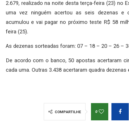
2.679, realizado na noite desta terça-feira (23) no
uma vez ninguém acertou as seis dezenas e o
acumulou e vai pagar no próximo teste R$ 58 milhõ
feira (25).
As dezenas sorteadas foram: 07 – 18 – 20 – 26 – 3
De acordo com o banco, 50 apostas acertaram ci
cada uma. Outras 3.438 acertaram quadra dezenas 
0
COMPARTILHE