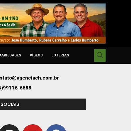
VARIEDADES
VÍDEOS
LOTERIAS
ntato@agenciach.com.br
4)99116-6688
 SOCIAIS