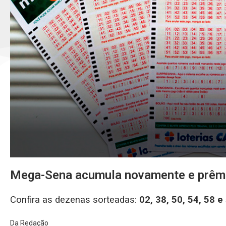
Mega-Sena acumula novamente e prêmi
Confira as dezenas sorteadas:
02, 38, 50, 54, 58 e
Da Redação