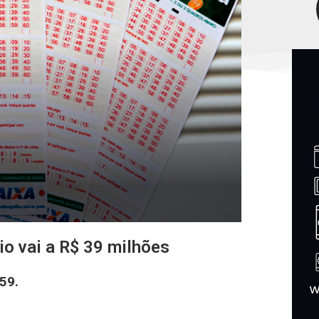
o vai a R$ 39 milhões
 59.