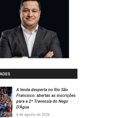
ADES
A lenda desperta no Rio São
Francisco: abertas as inscrições
para a 2ª Travessia do Nego
D’Água
6 de agosto de 2026