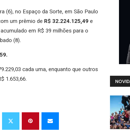
ira (6), no Espaço da Sorte, em São Paulo
 com um prêmio de
R$ 32.224.125,49
e
o acumulado em R$ 39 milhões para o
bado (8).
 59.
79.229,03 cada uma, enquanto que outros
$ 1.653,66.
NOVID