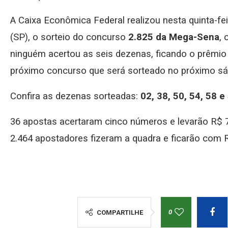
A Caixa Econômica Federal realizou nesta quinta-fe
(SP), o sorteio do concurso
2.825 da Mega-Sena
,
ninguém acertou as seis dezenas, ficando o prêmi
próximo concurso que será sorteado no próximo sá
Confira as dezenas sorteadas:
02, 38, 50, 54, 58 e
36 apostas acertaram cinco números e levarão R$ 
2.464 apostadores fizeram a quadra e ficarão com R
0
COMPARTILHE