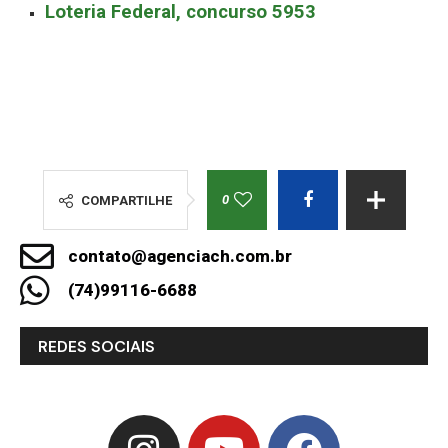
Loteria Federal, concurso 5953
0
COMPARTILHE
contato@agenciach.com.br
(74)99116-6688
REDES SOCIAIS