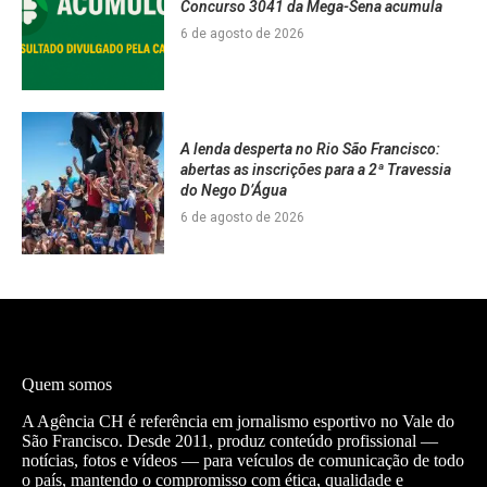
Concurso 3041 da Mega-Sena acumula
6 de agosto de 2026
A lenda desperta no Rio São Francisco:
abertas as inscrições para a 2ª Travessia
do Nego D’Água
6 de agosto de 2026
Quem somos
A Agência CH é referência em jornalismo esportivo no Vale do
São Francisco. Desde 2011, produz conteúdo profissional —
notícias, fotos e vídeos — para veículos de comunicação de todo
o país, mantendo o compromisso com ética, qualidade e