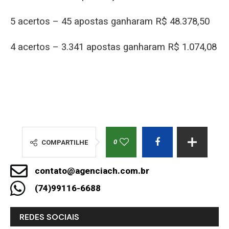
5 acertos – 45 apostas ganharam R$ 48.378,50
4 acertos – 3.341 apostas ganharam R$ 1.074,08
0
COMPARTILHE
contato@agenciach.com.br
(74)99116-6688
REDES SOCIAIS