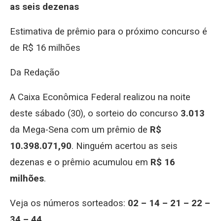
as seis dezenas
Estimativa de prêmio para o próximo concurso é
de R$ 16 milhões
Da Redação
A Caixa Econômica Federal realizou na noite
deste sábado (30), o sorteio do concurso
3.013
da Mega-Sena com um prêmio de
R$
10.398.071,90
. Ninguém acertou as seis
dezenas e o prêmio acumulou em
R$ 16
milhões
.
Veja os números sorteados:
02 – 14 – 21 – 22 –
34 – 44
.