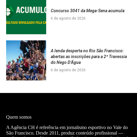
Concurso 3041 da Mega-Sena acumula
6 de agosto de 2026
A lenda desperta no Rio São Francisco:
abertas as inscrições para a 2ª Travessia
do Nego D’Água
6 de agosto de 2026
Quem somos
A Agência CH é referência em jornalismo esportivo no Vale do
São Francisco. Desde 2011, produz conteúdo profissional —