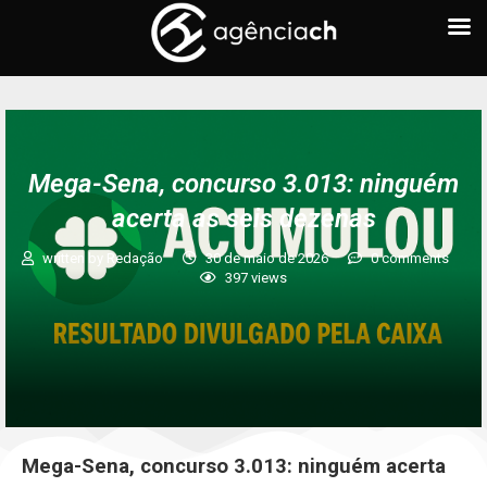
Mega-Sena, concurso 3.013: ninguém
acerta as seis dezenas
written by
Redação
30 de maio de 2026
0 comments
397
views
Mega-Sena, concurso 3.013: ninguém acerta