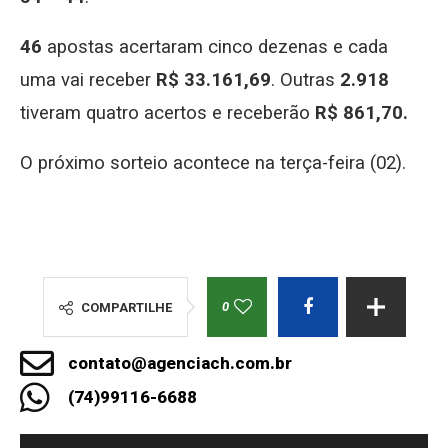
46
apostas acertaram cinco dezenas e cada
uma vai receber
R$ 33.161,69
. Outras
2.918
tiveram quatro acertos e receberão
R$ 861,70.
O próximo sorteio acontece na terça-feira (02).
0
COMPARTILHE
contato@agenciach.com.br
(74)99116-6688