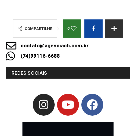
0
COMPARTILHE
contato@agenciach.com.br
(74)99116-6688
REDES SOCIAIS