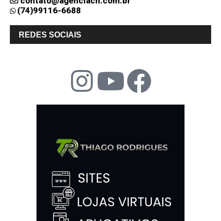
contato@agenciach.com.br
(74)99116-6688
REDES SOCIAIS