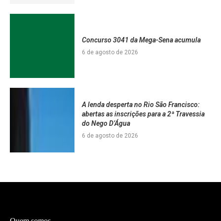
Concurso 3041 da Mega-Sena acumula
6 de agosto de 2026
A lenda desperta no Rio São Francisco:
abertas as inscrições para a 2ª Travessia
do Nego D’Água
6 de agosto de 2026
Quem somos