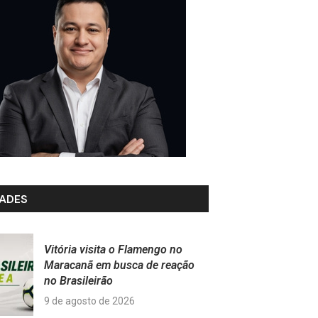
ADES
Vitória visita o Flamengo no
Maracanã em busca de reação
no Brasileirão
9 de agosto de 2026