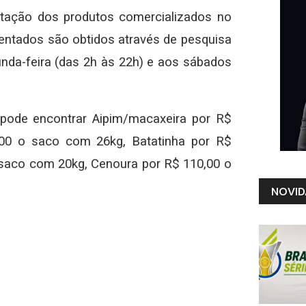
otação dos produtos comercializados no
esentados são obtidos através de pesquisa
nda-feira (das 2h às 22h) e aos sábados
pode encontrar Aipim/macaxeira por R$
,00 o saco com 26kg, Batatinha por R$
 saco com 20kg, Cenoura por R$ 110,00 o
NOVID