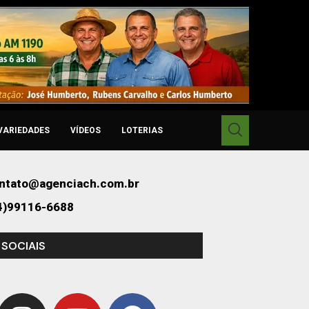
VARIEDADES
VÍDEOS
LOTERIAS
ntato@agenciach.com.br
4)99116-6688
 SOCIAIS