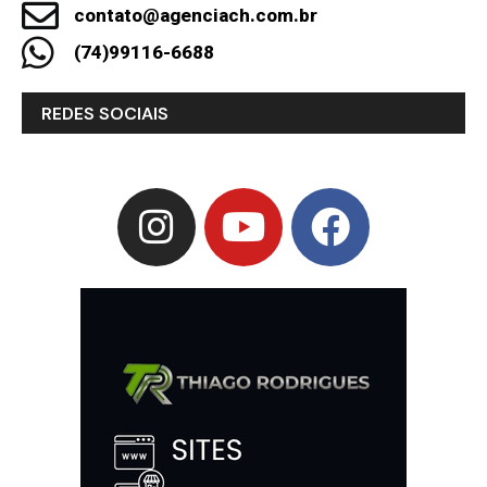
contato@agenciach.com.br
(74)99116-6688
REDES SOCIAIS