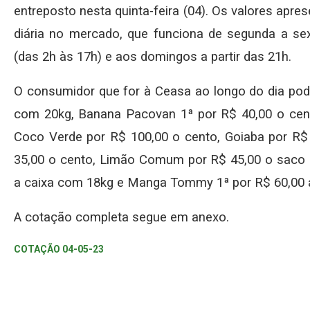
entreposto nesta quinta-feira (04). Os valores apr
diária no mercado, que funciona de segunda a sex
(das 2h às 17h) e aos domingos a partir das 21h.
O consumidor que for à Ceasa ao longo do dia pode
com 20kg, Banana Pacovan 1ª por R$ 40,00 o cent
Coco Verde por R$ 100,00 o cento, Goiaba por R$ 
35,00 o cento, Limão Comum por R$ 45,00 o saco
a caixa com 18kg e Manga Tommy 1ª por R$ 60,00 
A cotação completa segue em anexo.
COTAÇÃO 04-05-23