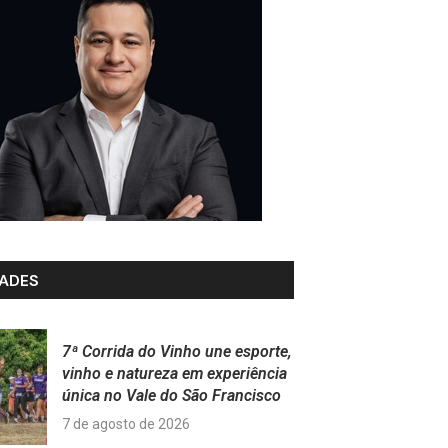
ADES
7ª Corrida do Vinho une esporte,
vinho e natureza em experiência
única no Vale do São Francisco
7 de agosto de 2026