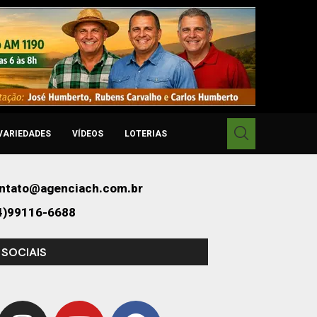
VARIEDADES
VÍDEOS
LOTERIAS
ntato@agenciach.com.br
4)99116-6688
 SOCIAIS