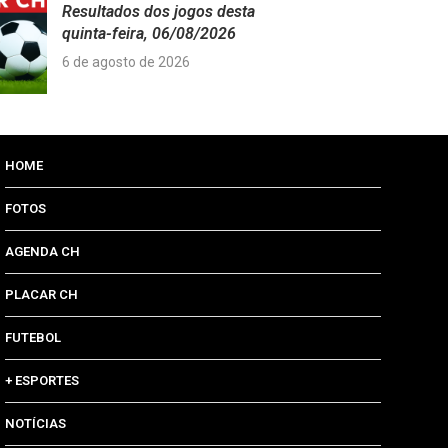
Resultados dos jogos desta
quinta-feira, 06/08/2026
6 de agosto de 2026
HOME
FOTOS
AGENDA CH
PLACAR CH
FUTEBOL
+ ESPORTES
NOTÍCIAS