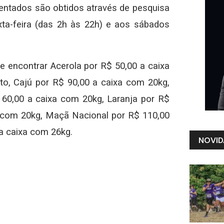
esentados são obtidos através de pesquisa
ta-feira (das 2h às 22h) e aos sábados
 encontrar Acerola por R$ 50,00 a caixa
o, Cajú por R$ 90,00 a caixa com 20kg,
60,00 a caixa com 20kg, Laranja por R$
 com 20kg, Maçã Nacional por R$ 110,00
a caixa com 26kg.
NOVID