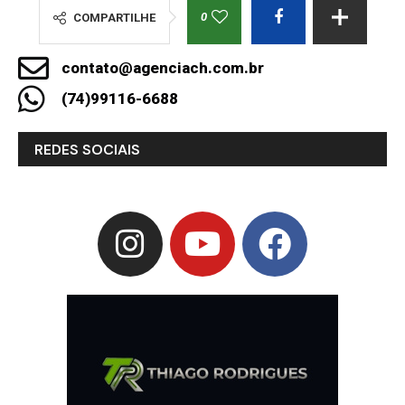
0
COMPARTILHE
contato@agenciach.com.br
(74)99116-6688
REDES SOCIAIS