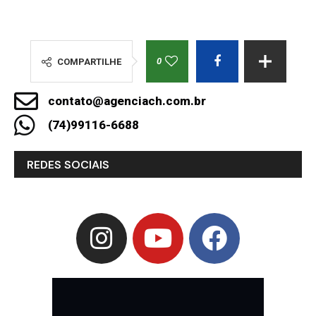
0
COMPARTILHE
contato@agenciach.com.br
(74)99116-6688
REDES SOCIAIS