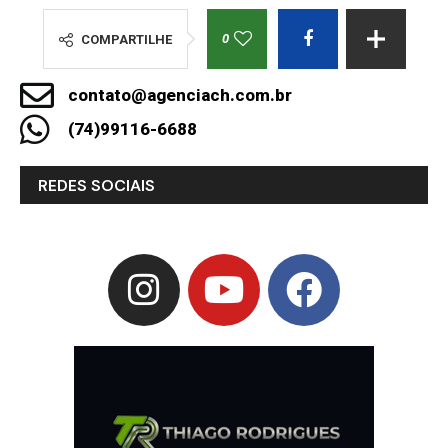
0
COMPARTILHE
contato@agenciach.com.br
(74)99116-6688
REDES SOCIAIS