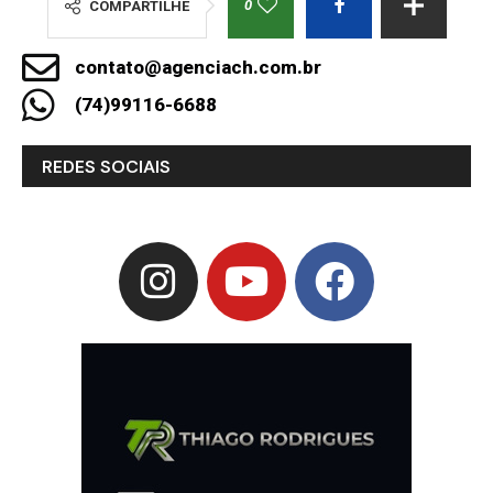
0
COMPARTILHE
contato@agenciach.com.br
(74)99116-6688
REDES SOCIAIS