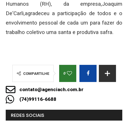
Humanos (RH), da empresa,Joaquim
De‘Carli,agradeceu a participação de todos e o
envolvimento pessoal de cada um para fazer do
trabalho coletivo uma santa e produtiva safra.
0
COMPARTILHE
contato@agenciach.com.br
(74)99116-6688
REDES SOCIAIS