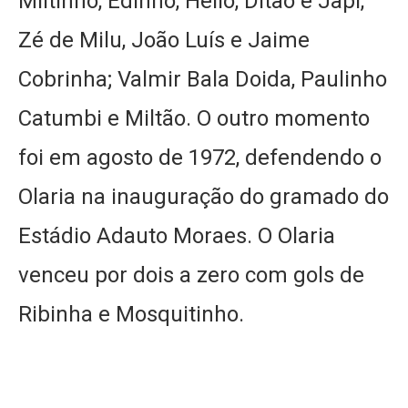
Miltinho, Edinho, Hélio, Ditão e Japi,
Zé de Milu, João Luís e Jaime
Cobrinha; Valmir Bala Doida, Paulinho
Catumbi e Miltão. O outro momento
foi em agosto de 1972, defendendo o
Olaria na inauguração do gramado do
Estádio Adauto Moraes. O Olaria
venceu por dois a zero com gols de
Ribinha e Mosquitinho.