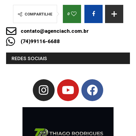
0
COMPARTILHE
contato@agenciach.com.br
(74)99116-6688
REDES SOCIAIS