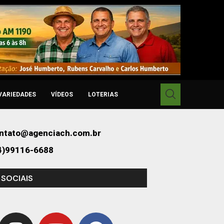
VARIEDADES
VÍDEOS
LOTERIAS
ntato@agenciach.com.br
4)99116-6688
 SOCIAIS