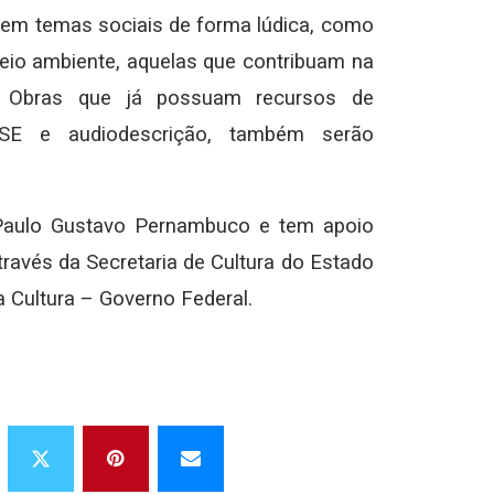
utem temas sociais de forma lúdica, como
meio ambiente, aquelas que contribuam na
. Obras que já possuam recursos de
 LSE e audiodescrição, também serão
i Paulo Gustavo Pernambuco e tem apoio
ravés da Secretaria de Cultura do Estado
a Cultura – Governo Federal.