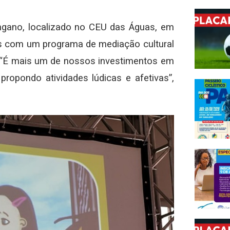
ngano, localizado no CEU das Águas, em
lmes com um programa de mediação cultural
s. “É mais um de nossos investimentos em
ropondo atividades lúdicas e afetivas”,