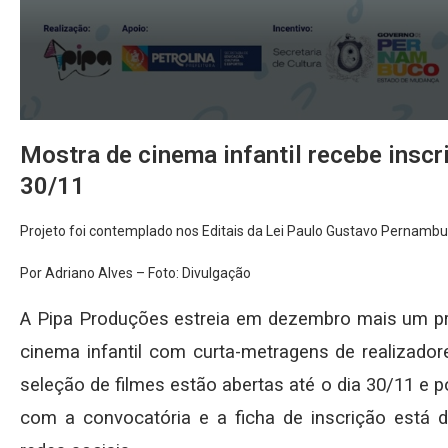
Mostra de cinema infantil recebe insc
30/11
Projeto foi contemplado nos Editais da Lei Paulo Gustavo Pernamb
Por Adriano Alves – Foto: Divulgação
A Pipa Produções estreia em dezembro mais um pro
cinema infantil com curta-metragens de realizado
seleção de filmes estão abertas até o dia 30/11 e po
com a convocatória e a ficha de inscrição está d