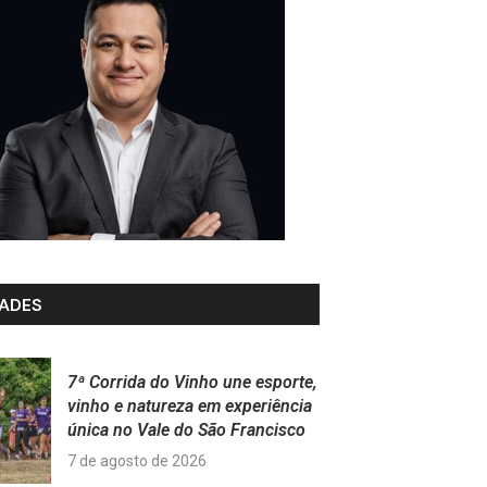
ADES
7ª Corrida do Vinho une esporte,
vinho e natureza em experiência
única no Vale do São Francisco
7 de agosto de 2026