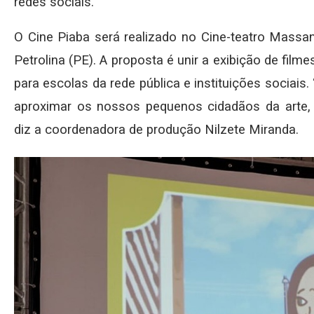
redes sociais.
O Cine Piaba será realizado no Cine-teatro Massa
Petrolina (PE). A proposta é unir a exibição de fi
para escolas da rede pública e instituições sociai
aproximar os nossos pequenos cidadãos da arte, p
diz a coordenadora de produção Nilzete Miranda.