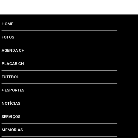
HOME
FOTOS
AGENDA CH
PLACAR CH
FUTEBOL
+ ESPORTES
NOTÍCIAS
SERVIÇOS
MEMÓRIAS