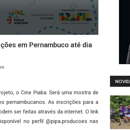
rições em Pernambuco até dia
uco
NOVID
jeto, o Cine Piaba. Será uma mostra de
res pernambucanos. As inscrições para a
dem ser feitas através da internet. O link
isponível no perfil @pipa.producoes nas