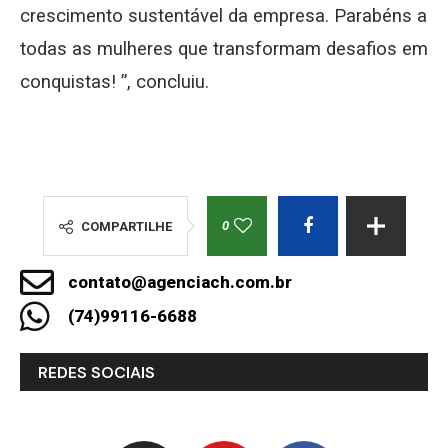
crescimento sustentável da empresa. Parabéns a
todas as mulheres que transformam desafios em
conquistas! ”, concluiu.
0
COMPARTILHE
contato@agenciach.com.br
(74)99116-6688
REDES SOCIAIS