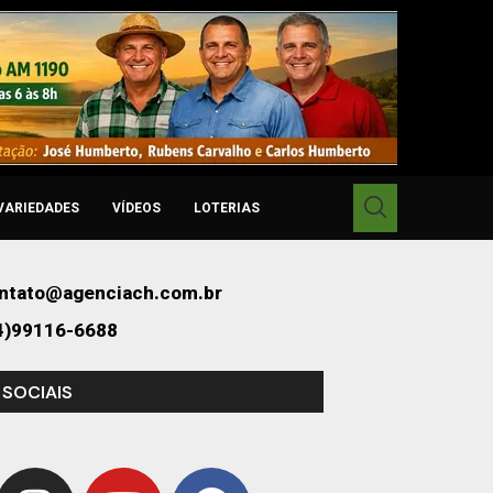
VARIEDADES
VÍDEOS
LOTERIAS
ntato@agenciach.com.br
4)99116-6688
 SOCIAIS