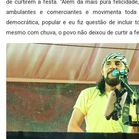
de curtirem a festa. “Além da mais pura felicidad
ambulantes e comerciantes e movimenta toda
democrática, popular e eu fiz questão de incluir 
mesmo com chuva, o povo não deixou de curtir a f