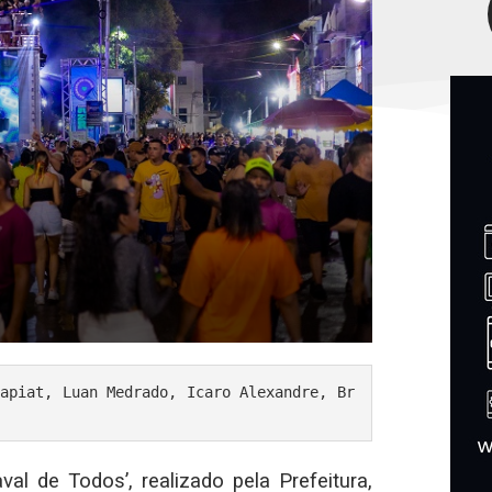
apiat, Luan Medrado, Icaro Alexandre, Br
al de Todos’, realizado pela Prefeitura,