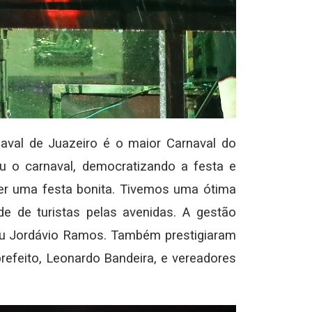
aval de Juazeiro é o maior Carnaval do
ou o carnaval, democratizando a festa e
er uma festa bonita. Tivemos uma ótima
e de turistas pelas avenidas. A gestão
ou Jordávio Ramos. Também prestigiaram
prefeito, Leonardo Bandeira, e vereadores