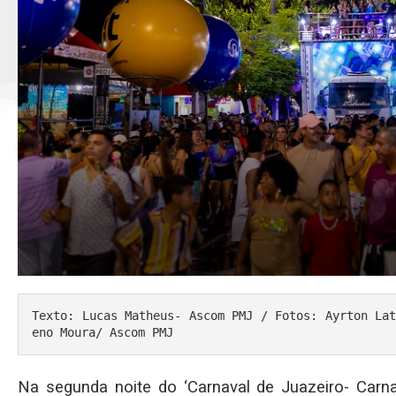
Texto: Lucas Matheus- Ascom PMJ / Fotos: Ayrton Lat
eno Moura/ Ascom PMJ
Na segunda noite do ‘Carnaval de Juazeiro- Carnav