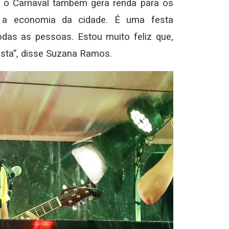
e, o Carnaval também gera renda para os
 a economia da cidade. É uma festa
todas as pessoas. Estou muito feliz que,
esta”, disse Suzana Ramos.