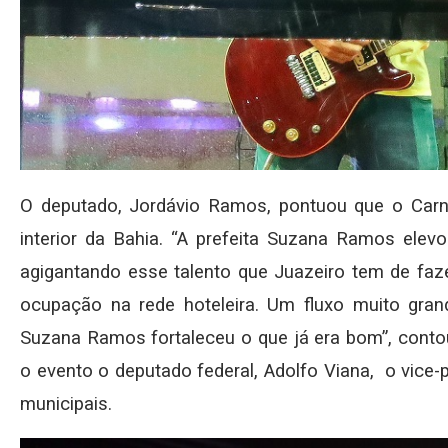
O deputado, Jordávio Ramos, pontuou que o Carn
interior da Bahia. “A prefeita Suzana Ramos elev
agigantando esse talento que Juazeiro tem de faz
ocupação na rede hoteleira. Um fluxo muito grand
Suzana Ramos fortaleceu o que já era bom”, cont
o evento o deputado federal, Adolfo Viana, o vice-
municipais.