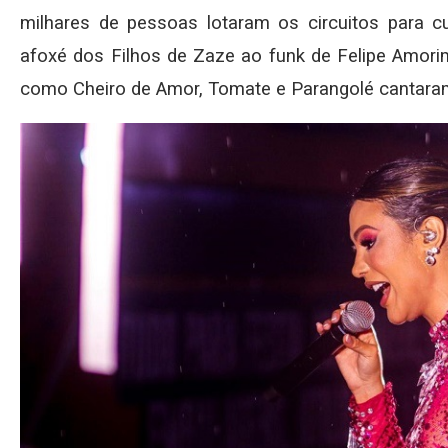
milhares de pessoas lotaram os circuitos para c
afoxé dos Filhos de Zaze ao funk de Felipe Amori
como Cheiro de Amor, Tomate e Parangolé cantaram 