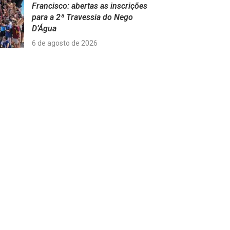
Francisco: abertas as inscrições
para a 2ª Travessia do Nego
D’Água
6 de agosto de 2026