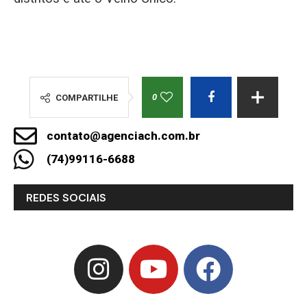
0
COMPARTILHE
contato@agenciach.com.br
(74)99116-6688
REDES SOCIAIS