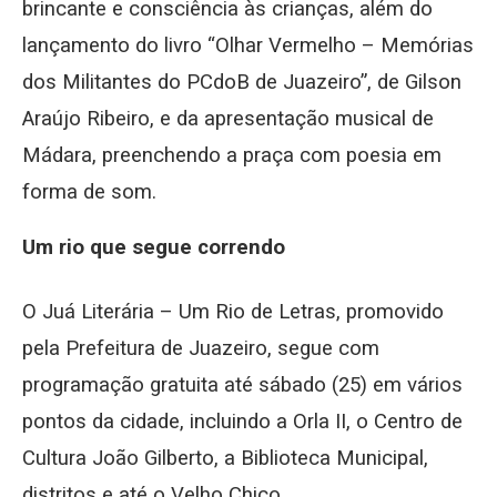
brincante e consciência às crianças, além do
lançamento do livro “Olhar Vermelho – Memórias
dos Militantes do PCdoB de Juazeiro”, de Gilson
Araújo Ribeiro, e da apresentação musical de
Mádara, preenchendo a praça com poesia em
forma de som.
Um rio que segue correndo
O Juá Literária – Um Rio de Letras, promovido
pela Prefeitura de Juazeiro, segue com
programação gratuita até sábado (25) em vários
pontos da cidade, incluindo a Orla II, o Centro de
Cultura João Gilberto, a Biblioteca Municipal,
distritos e até o Velho Chico.