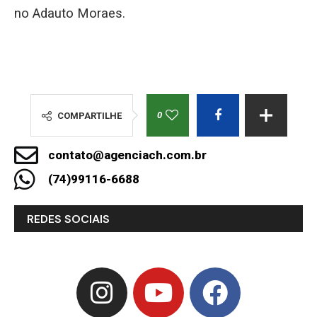
no Adauto Moraes.
0
COMPARTILHE
contato@agenciach.com.br
(74)99116-6688
REDES SOCIAIS