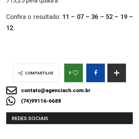
713,25 pela quadra.
Confira o resultado:
11 – 07 – 36 – 52 – 19 –
12
.
0
COMPARTILHE
contato@agenciach.com.br
(74)99116-6688
REDES SOCIAIS