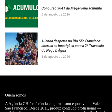
Concurso 3041 da Mega-Sena acumula
6 de agosto de 2026
A lenda desperta no Rio São Francisco:
abertas as inscrições para a 2ª Travessia
do Nego D’Água
6 de agosto de 2026
Quem somos
A Agência CH é referência em jornalismo esportivo no Vale do
São Francisco. Desde 2011, produz conteúdo profissional —