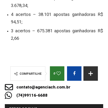
3.678,34;
4 acertos – 38.101 apostas ganhadoras R$
94,51;
3 acertos – 675.381 apostas ganhadoras R$
2,66
0
COMPARTILHE
contato@agenciach.com.br
(74)99116-6688