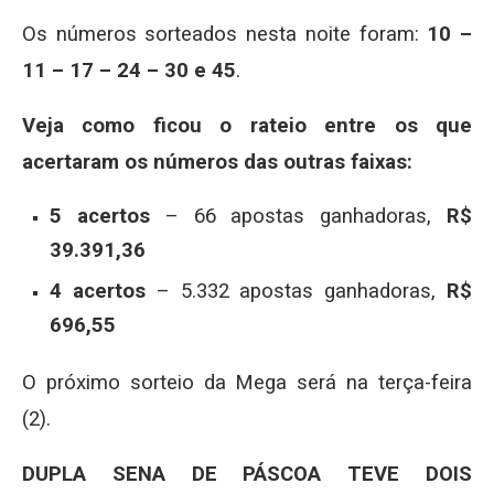
Os números sorteados nesta noite foram:
10 –
11 – 17 – 24 – 30 e 45
.
Veja como ficou o rateio entre os que
acertaram os números das outras faixas:
5 acertos
– 66 apostas ganhadoras,
R$
39.391,36
4 acertos
– 5.332 apostas ganhadoras,
R$
696,55
O próximo sorteio da Mega será na terça-feira
(2).
DUPLA SENA DE PÁSCOA TEVE DOIS