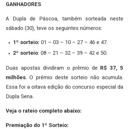
GANHADORES
A Dupla de Páscoa, também sorteada neste
sábado (30), teve os seguintes números:
1º sorteio:
01 – 03 – 10 – 27 – 46 e 47.
2º sorteio
: 08 – 21 – 32 – 39 – 42 e 50.
Duas apostas dividiram o prêmio de
R$ 37, 5
milhões
. O prêmio deste sorteio não acumula.
Essa foi a oitava edição do concurso especial da
Dupla Sena.
Veja o rateio completo abaixo:
Premiação do 1º Sorteio: