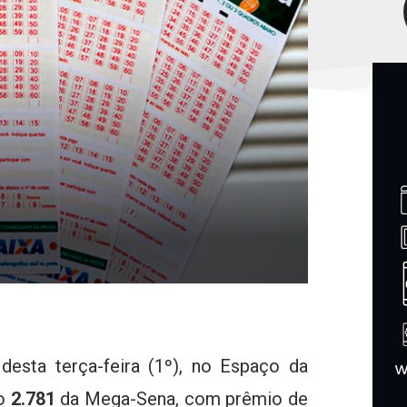
desta terça-feira (1º), no Espaço da
so
2.781
da Mega-Sena, com prêmio de