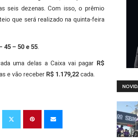
s seis dezenas. Com isso, o prêmio
eio que será realizado na quinta-feira
– 45 – 50 e 55
.
ada uma delas a Caixa vai pagar
R$
as e vão receber
R$ 1.179,22
cada.
NOVID