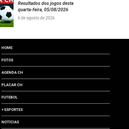
Resultados dos jogos desta
quarta-feira, 05/08/2026
6 de agosto de 2026
HOME
FOTOS
AGENDA CH
PLACAR CH
FUTEBOL
+ ESPORTES
NOTÍCIAS