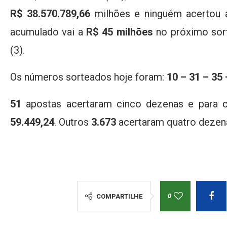
R$ 38.570.789,66
milhões e ninguém acertou a
acumulado vai a
R$ 45 milhões
no próximo sort
(3).
Os números sorteados hoje foram:
10 – 31 – 35 
51
apostas acertaram cinco dezenas e para c
59.449,24
. Outros
3.673
acertaram quatro dezen
0
COMPARTILHE