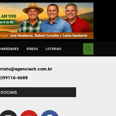
VARIEDADES
VÍDEOS
LOTERIAS
ntato@agenciach.com.br
4)99116-6688
 SOCIAIS