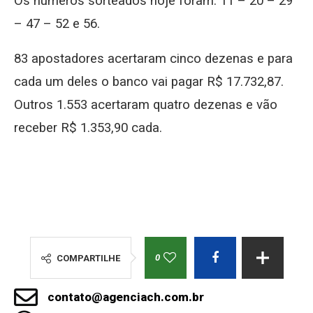
Os números sorteados hoje foram: 11 – 20 – 29
– 47 – 52 e 56.
83 apostadores acertaram cinco dezenas e para
cada um deles o banco vai pagar R$ 17.732,87.
Outros 1.553 acertaram quatro dezenas e vão
receber R$ 1.353,90 cada.
0
COMPARTILHE
contato@agenciach.com.br