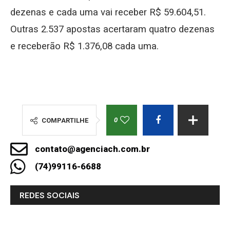
dezenas e cada uma vai receber R$ 59.604,51.
Outras 2.537 apostas acertaram quatro dezenas
e receberão R$ 1.376,08 cada uma.
0
COMPARTILHE
contato@agenciach.com.br
(74)99116-6688
REDES SOCIAIS