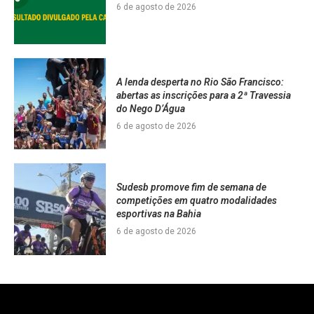
6 de agosto de 2026
A lenda desperta no Rio São Francisco:
abertas as inscrições para a 2ª Travessia
do Nego D’Água
6 de agosto de 2026
Sudesb promove fim de semana de
competições em quatro modalidades
esportivas na Bahia
6 de agosto de 2026