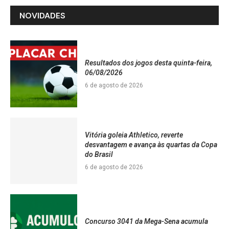
NOVIDADES
Resultados dos jogos desta quinta-feira,
06/08/2026
6 de agosto de 2026
Vitória goleia Athletico, reverte
desvantagem e avança às quartas da Copa
do Brasil
6 de agosto de 2026
Concurso 3041 da Mega-Sena acumula