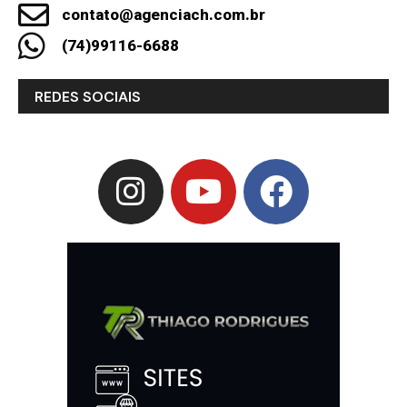
contato@agenciach.com.br
(74)99116-6688
REDES SOCIAIS