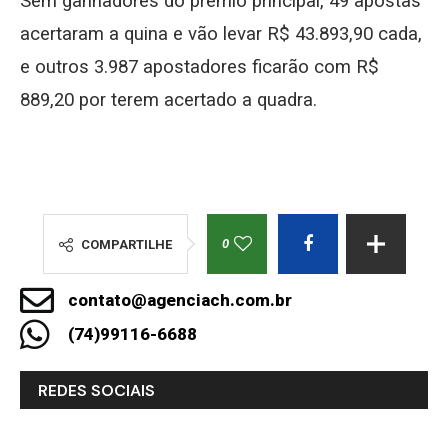
Sem ganhadores do prêmio principal, 49 apostas
acertaram a quina e vão levar R$ 43.893,90 cada,
e outros 3.987 apostadores ficarão com R$
889,20 por terem acertado a quadra.
0
COMPARTILHE
contato@agenciach.com.br
(74)99116-6688
REDES SOCIAIS