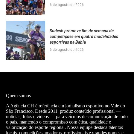
6 de agosto de 2026
Sudesb promove fim de semana de
competições em quatro modalidades
esportivas na Bahia
6 de agosto de 2026
Quem somos
A Agência CH é referência em jornalismo esportivo no Vale do
São Francisco. Desde 2011, produz conteúdo profissional —
notícias, fotos e vídeos — para veículos de comunicação de todo
o país, mantendo o compromisso com ética, qualidade e
valorização do esporte regional. Nossa equipe destaca talentos
locais, competições amadoras, profissionais e grandes nomes e