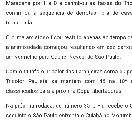
Maracanã por 1 a 0 e carimbou as faixas do Tri
confirmou a sequência de derrotas fora de casa
temporada.
O clima amistoso ficou restrito apenas ao tempo da
a animosidade começou resultando em dez cartõe
um vermelho para Gabriel Neves, do São Paulo.
Com o triunfo o Tricolor das Laranjeiras soma 50 p
Tricolor Paulista se mantém com 46 na 10ª 
classificados para a próxima Copa Libertadores.
Na próxima rodada, de número 35, o Flu recebe o 
seguinte o São Paulo enfrenta o Cuiabá no Morumbi