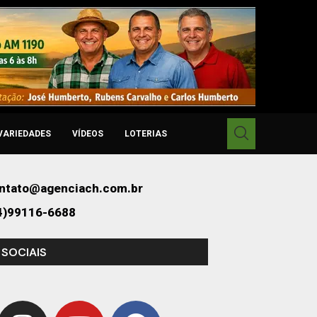
VARIEDADES
VÍDEOS
LOTERIAS
ntato@agenciach.com.br
4)99116-6688
 SOCIAIS