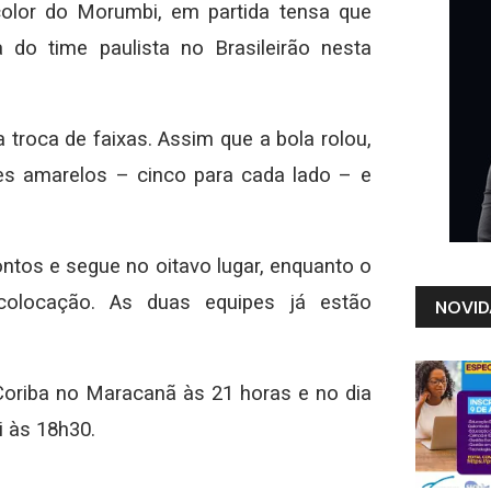
color do Morumbi, em partida tensa que
 do time paulista no Brasileirão nesta
 troca de faixas. Assim que a bola rolou,
s amarelos – cinco para cada lado – e
ontos e segue no oitavo lugar, enquanto o
colocação. As duas equipes já estão
NOVID
Coriba no Maracanã às 21 horas e no dia
 às 18h30.