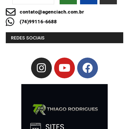
contato@agenciach.com.br
(74)99116-6688
REDES SOCIAIS