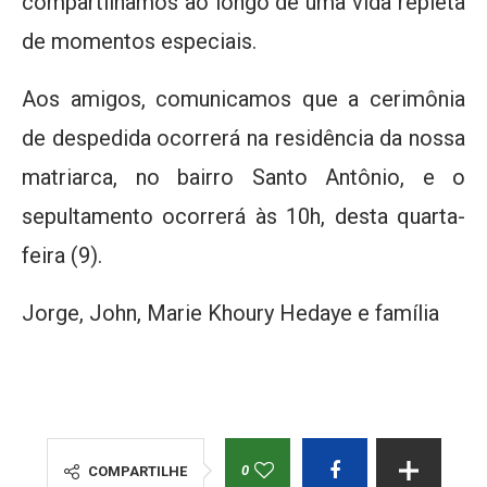
compartilhamos ao longo de uma vida repleta
de momentos especiais.
Aos amigos, comunicamos que a cerimônia
de despedida ocorrerá na residência da nossa
matriarca, no bairro Santo Antônio, e o
sepultamento ocorrerá às 10h, desta quarta-
feira (9).
Jorge, John, Marie Khoury Hedaye e família
0
COMPARTILHE