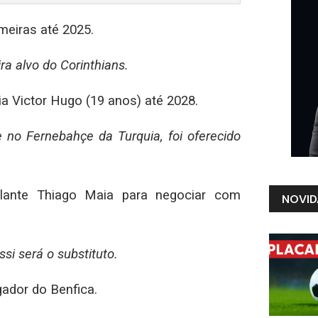
meiras até 2025.
a alvo do Corinthians.
 Victor Hugo (19 anos) até 2028.
 no Fernebahçe da Turquia, foi oferecido
volante Thiago Maia para negociar com
NOVID
i será o substituto.
gador do Benfica.