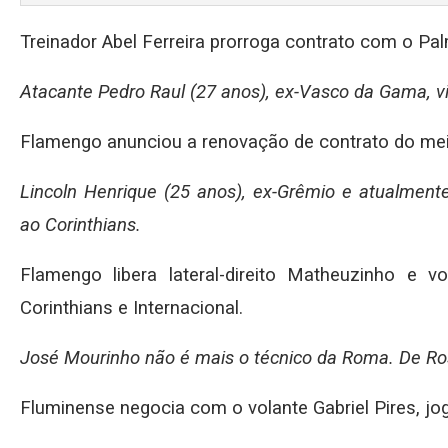
Treinador Abel Ferreira prorroga contrato com o Pal
Atacante Pedro Raul (27 anos), ex-Vasco da Gama, vir
Flamengo anunciou a renovação de contrato do meia
Lincoln Henrique (25 anos), ex-Grêmio e atualmente
ao Corinthians.
Flamengo libera lateral-direito Matheuzinho e 
Corinthians e Internacional.
José Mourinho não é mais o técnico da Roma. De Ross
Fluminense negocia com o volante Gabriel Pires, jo