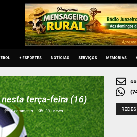
TEBOL
+ ESPORTES
NOTÍCIAS
SERVIÇOS
MEMÓRIAS
co
(7
nesta terça-feira (16)
REDES
0 comments
391
views