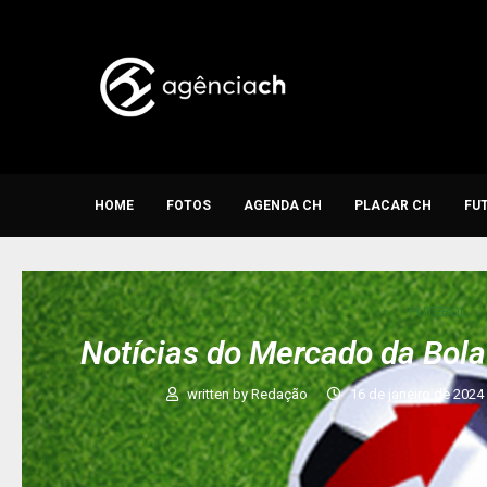
HOME
FOTOS
AGENDA CH
PLACAR CH
FU
FUTEBOL
Notícias do Mercado da Bola 
written by
Redação
16 de janeiro de 2024