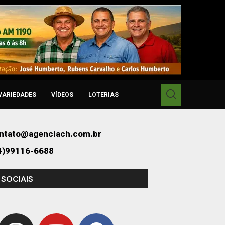
VARIEDADES
VÍDEOS
LOTERIAS
ntato@agenciach.com.br
4)99116-6688
 SOCIAIS