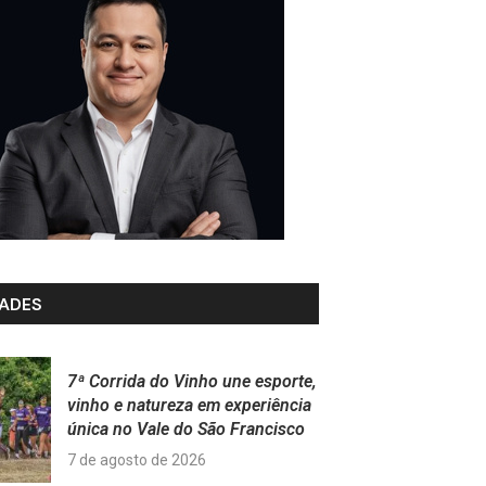
ADES
7ª Corrida do Vinho une esporte,
vinho e natureza em experiência
única no Vale do São Francisco
7 de agosto de 2026