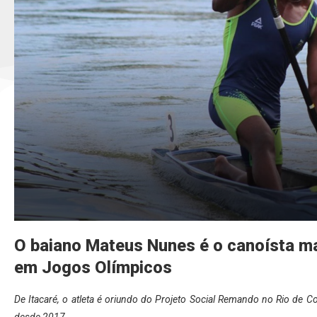
O baiano Mateus Nunes é o canoísta ma
em Jogos Olímpicos
De Itacaré, o atleta é oriundo do Projeto Social Remando no Rio de C