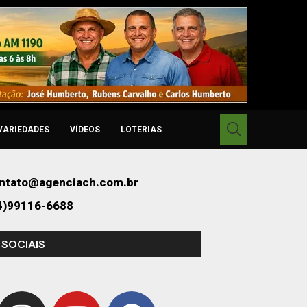
VARIEDADES
VÍDEOS
LOTERIAS
ntato@agenciach.com.br
4)99116-6688
 SOCIAIS