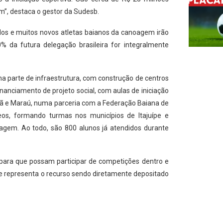
m”, destaca o gestor da Sudesb.
idos e muitos novos atletas baianos da canoagem irão
% da futura delegação brasileira for integralmente
na parte de infraestrutura, com construção de centros
nanciamento de projeto social, com aulas de iniciação
atã e Maraú, numa parceria com a Federação Baiana de
os, formando turmas nos municípios de Itajuípe e
agem. Ao todo, são 800 alunos já atendidos durante
para que possam participar de competições dentro e
ue representa o recurso sendo diretamente depositado