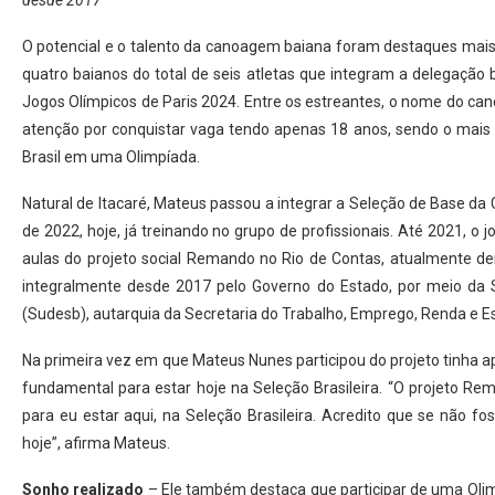
desde 2017
O potencial e o talento da canoagem baiana foram destaques mais
quatro baianos do total de seis atletas que integram a delegação
Jogos Olímpicos de Paris 2024. Entre os estreantes, o nome do can
atenção por conquistar vaga tendo apenas 18 anos, sendo o mais 
Brasil em uma Olimpíada.
Natural de Itacaré, Mateus passou a integrar a Seleção de Base da
de 2022, hoje, já treinando no grupo de profissionais. Até 2021, o
aulas do projeto social Remando no Rio de Contas, atualmente
integralmente desde 2017 pelo Governo do Estado, por meio da 
(Sudesb), autarquia da Secretaria do Trabalho, Emprego, Renda e Es
Na primeira vez em que Mateus Nunes participou do projeto tinha ap
fundamental para estar hoje na Seleção Brasileira. “O projeto R
para eu estar aqui, na Seleção Brasileira. Acredito que se não fo
hoje”, afirma Mateus.
Sonho realizado
– Ele também destaca que participar de uma Olim