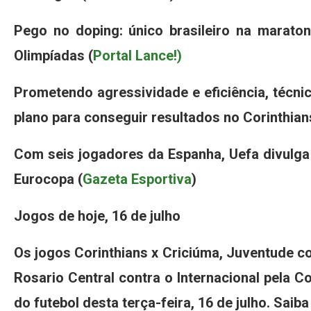
Pego no doping: único brasileiro na marato
Olimpíadas (
Portal Lance!)
Prometendo agressividade e eficiência, técni
plano para conseguir resultados no Corinthian
Com seis jogadores da Espanha, Uefa divulg
Eurocopa (
Gazeta Esportiva
)
Jogos de hoje, 16 de julho
Os jogos Corinthians x Criciúma, Juventude co
Rosario Central contra o Internacional pela 
do futebol desta terça-feira, 16 de julho. Saiba