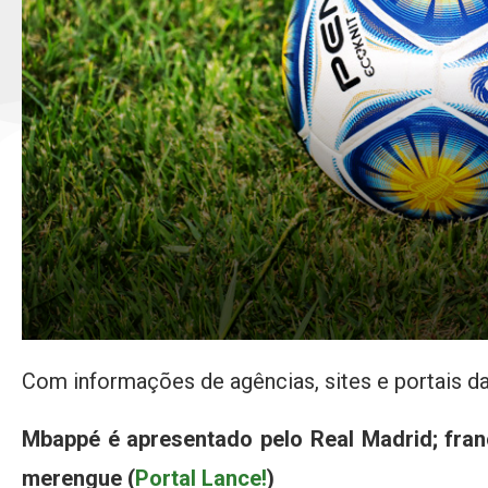
Com informações de agências, sites e portais da
Mbappé é apresentado pelo Real Madrid; fra
merengue (
Portal Lance!
)