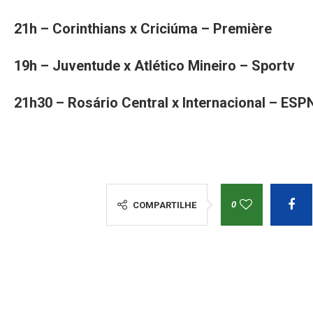
21h – Corinthians x Criciúma – Première
19h – Juventude x Atlético Mineiro – Sportv
21h30 – Rosário Central x Internacional – ESP
0
COMPARTILHE