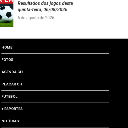
Resultados dos jogos desta
quinta-feira, 06/08/2026
6 de agosto de 2026
HOME
FOTOS
AGENDA CH
PLACAR CH
FUTEBOL
+ ESPORTES
NOTÍCIAS