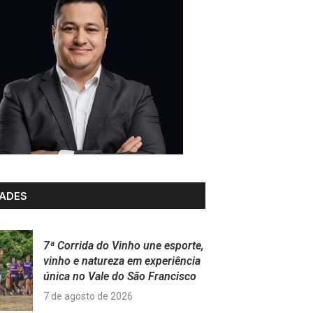
ADES
7ª Corrida do Vinho une esporte,
vinho e natureza em experiência
única no Vale do São Francisco
7 de agosto de 2026