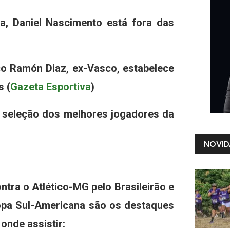
na, Daniel Nascimento está fora das
co Ramón Diaz, ex-Vasco, estabelece
s (
Gazeta Esportiva
)
a seleção dos melhores jogadores da
NOVID
ntra o Atlético-MG pelo Brasileirão e
Copa Sul-Americana são os destaques
 onde assistir: